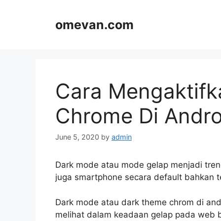
Skip
to
omevan.com
content
Cara Mengaktif
Chrome Di Andr
June 5, 2020
by
admin
Dark mode atau mode gelap menjadi tren
juga smartphone secara default bahkan 
Dark mode atau dark theme chrom di a
melihat dalam keadaan gelap pada web br