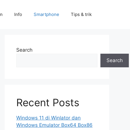
an
Info
Smartphone
Tips & trik
Search
Search
Recent Posts
Windows 11 di Winlator dan
Windows Emulator Box64 Box86