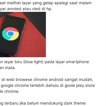
aat melihat layar yang gelap apalagi saat malam
yar amoled atau oled di hp.
 layar biru (blue light) pada layar smartphone
gan mata.
 di web browese chrome android sangat mudah,
google chrome terlebih dahulu di goole play store
le chrome.
g terbaru jika belum mendukung dark theme