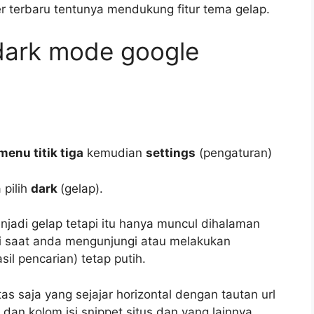
 terbaru tentunya mendukung fitur tema gelap.
dark mode google
menu titik tiga
kemudian
settings
(pengaturan)
 pilih
dark
(gelap).
jadi gelap tetapi itu hanya muncul dihalaman
i saat anda mengunjungi atau melakukan
sil pencarian) tetap putih.
as saja yang sejajar horizontal dengan tautan url
 dan kolom isi snippet situs dan yang lainnya