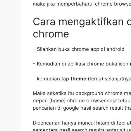
maka jika memperbaharui chrome browser
Cara mengaktifkan 
chrome
– Silahkan buka chrome app di android
– Kemudian di aplikasi chrome buka icon
– kemudian tap
theme
(tema) selanjutnya
Maka seketika itu background chrome men
depan (home) chrome browser saja tetap
pencarian di google hasil search result (ha
Dipencarian hanya muncul hitam di tepi at
sementara hasil search results antar situs