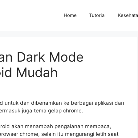
Home
Tutorial
Kesehat
kan Dark Mode
oid Mudah
d untuk dan dibenamkan ke berbagai aplikasi dan
termasuk juga tema gelap chrome.
ndroid akan menambah pengalanan membaca,
owser chrome, selain itu mengurangi letih saat