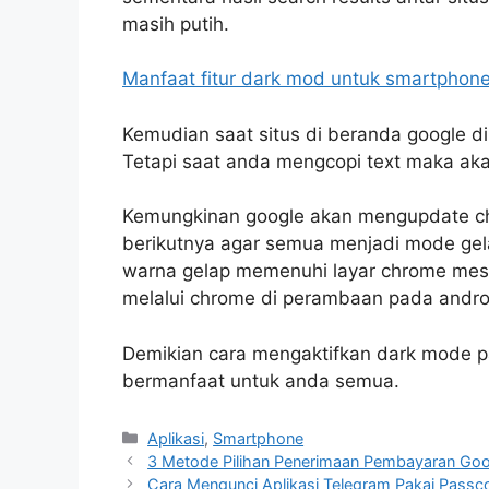
masih putih.
Manfaat fitur dark mod untuk smartphon
Kemudian saat situs di beranda google 
Tetapi saat anda mengcopi text maka aka
Kemungkinan google akan mengupdate ch
berikutnya agar semua menjadi mode ge
warna gelap memenuhi layar chrome mes
melalui chrome di perambaan pada andro
Demikian cara mengaktifkan dark mode 
bermanfaat untuk anda semua.
Categories
Aplikasi
,
Smartphone
3 Metode Pilihan Penerimaan Pembayaran Go
Cara Mengunci Aplikasi Telegram Pakai Passco