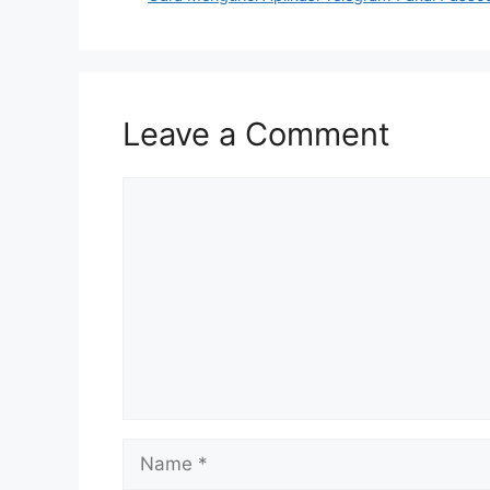
Leave a Comment
Comment
Name