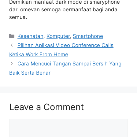
Demikian manfaat dark mode di smaryphone
dari omevan semoga bermanfaat bagi anda
semua.
Categories
Kesehatan
,
Komputer
,
Smartphone
Pilihan Aplikasi Video Conference Calls
Ketika Work From Home
Cara Mencuci Tangan Sampai Bersih Yang
Baik Serta Benar
Leave a Comment
Comment