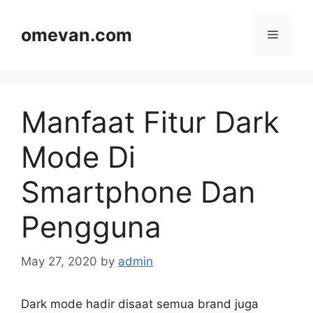
Skip
to
omevan.com
Menu
content
Manfaat Fitur Dark
Mode Di
Smartphone Dan
Pengguna
May 27, 2020
by
admin
Dark mode hadir disaat semua brand juga