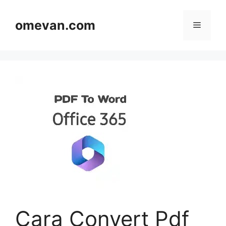
Skip
to
omevan.com
Menu
content
Cara Convert Pdf