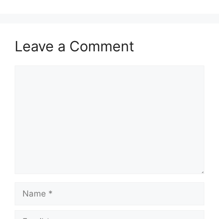
Leave a Comment
Comment
Name
Email