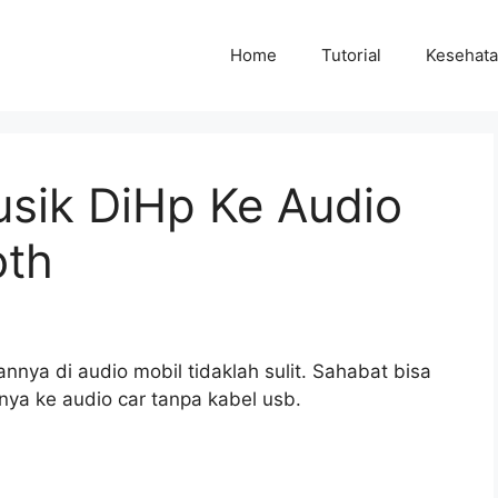
Home
Tutorial
Kesehat
sik DiHp Ke Audio
oth
ya di audio mobil tidaklah sulit. Sahabat bisa
a ke audio car tanpa kabel usb.