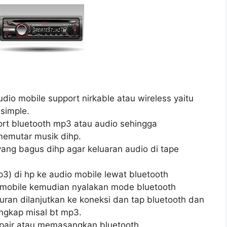
dio mobile support nirkable atau wireless yaitu
 simple.
rt bluetooth mp3 atau audio sehingga
emutar musik dihp.
g bagus dihp agar keluaran audio di tape
) di hp ke audio mobile lewat bluetooth
o mobile kemudian nyalakan mode bluetooth
ran dilanjutkan ke koneksi dan tap bluetooth dan
angkap misal bt mp3.
 pair atau memasangkan bluetooth.