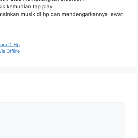
ik kemudian tap play.
emainkan musik di hp dan mendengarkannya lewat
ara Di Hp
ia Offline