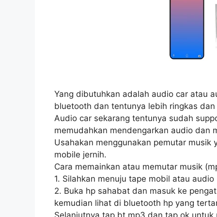
Yang dibutuhkan adalah audio car atau au
bluetooth dan tentunya lebih ringkas dan
Audio car sekarang tentunya sudah suppo
memudahkan mendengarkan audio dan m
Usahakan menggunakan pemutar musik yan
mobile jernih.
Cara memainkan atau memutar musik (mp3
1. Silahkan menuju tape mobil atau audi
2. Buka hp sahabat dan masuk ke pengatu
kemudian lihat di bluetooth hp yang tert
Selanjutnya tap bt mp3 dan tap ok untuk