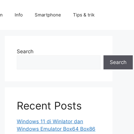
an
Info
Smartphone
Tips & trik
Search
Search
Recent Posts
Windows 11 di Winlator dan
Windows Emulator Box64 Box86