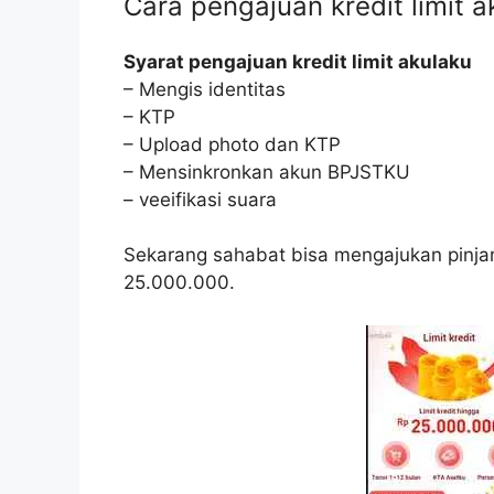
Cara pengajuan kredit limit a
Syarat pengajuan kredit limit akulaku
– Mengis identitas
– KTP
– Upload photo dan KTP
– Mensinkronkan akun BPJSTKU
– veeifikasi suara
Sekarang sahabat bisa mengajukan pinjama
25.000.000.