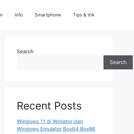
an
Info
Smartphone
Tips & trik
Search
Search
Recent Posts
Windows 11 di Winlator dan
Windows Emulator Box64 Box86