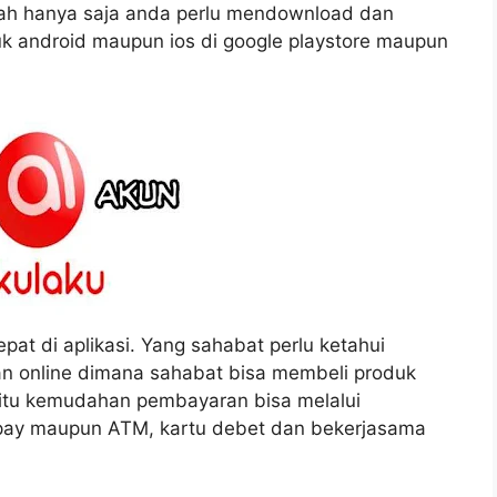
ah hanya saja anda perlu mendownload dan
uk android maupun ios di google playstore maupun
at di aplikasi. Yang sahabat perlu ketahui
n online dimana sahabat bisa membeli produk
 itu kemudahan pembayaran bisa melalui
gopay maupun ATM, kartu debet dan bekerjasama