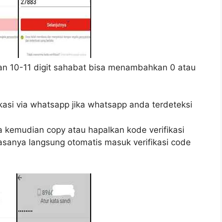
an 10-11 digit sahabat bisa menambahkan 0 atau
ikasi via whatsapp jika whatsapp anda terdeteksi
a kemudian copy atau hapalkan kode verifikasi
asanya langsung otomatis masuk verifikasi code