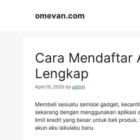
Skip
to
omevan.com
content
Cara Mendaftar 
Lengkap
April 19, 2020
by
admin
Membeli sesuatu semisal gadget, kecantik
sekarang dengan menggunakan aplikasi a
limit kredit yang besar untuk beli produ
akun aku lakulaku baru.