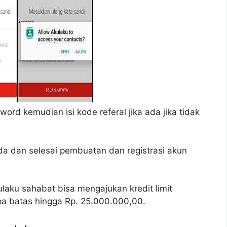
rd kemudian isi kode referal jika ada jika tidak
da dan selesai pembuatan dan registrasi akun
laku sahabat bisa mengajukan kredit limit
pa batas hingga Rp. 25.000.000,00.