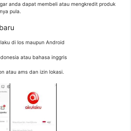
agar anda dapat membeli atau mengkredit produk
nya pula.
baru
kulaku di Ios maupun Android
ndonesia atau bahasa inggris
on atau ams dan izin lokasi.