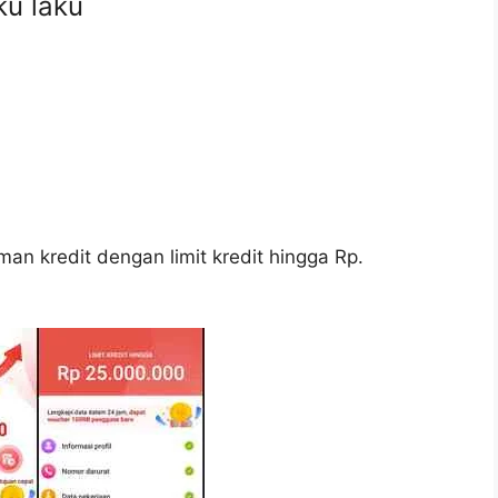
ku laku
n kredit dengan limit kredit hingga Rp.