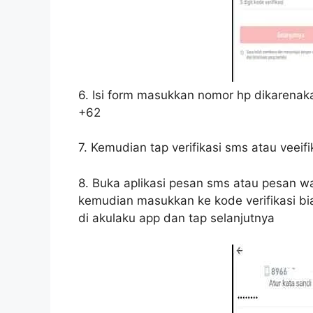
6. Isi form masukkan nomor hp dikarenak
+62
7. Kemudian tap verifikasi sms atau veeif
8. Buka aplikasi pesan sms atau pesan w
kemudian masukkan ke kode verifikasi bi
di akulaku app dan tap selanjutnya