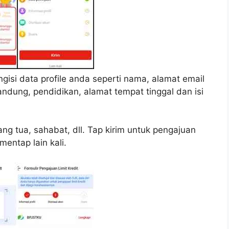
isi data profile anda seperti nama, alamat email
ndung, pendidikan, alamat tempat tinggal dan isi
g tua, sahabat, dll. Tap kirim untuk pengajuan
mentap lain kali.