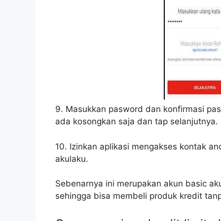
9. Masukkan pasword dan konfirmasi paswo
ada kosongkan saja dan tap selanjutnya.
10. Izinkan aplikasi mengakses kontak an
akulaku.
Sebenarnya ini merupakan akun basic aku
sehingga bisa membeli produk kredit tan