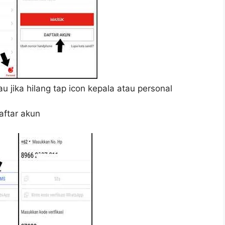
au jika hilang tap icon kepala atau personal
aftar akun