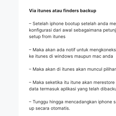
Via itunes atau finders backup
– Setelah iphone bootup setelah anda me
konfigurasi dari awal sebagaimana petunju
setup from itunes
– Maka akan ada notif untuk mengkoneksi
ke itunes di windows maupun mac anda
– Maka akan di itunes akan muncul pilihan
– Maka seketika itu itune akan merestor
data termasuk aplikasi yang telah diback
– Tunggu hingga mencadangkan iphone se
up secara otomatis.