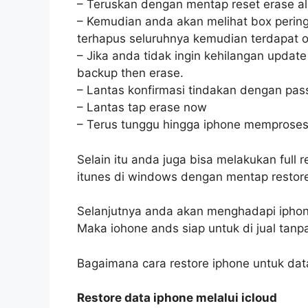
– Teruskan dengan mentap reset erase all
– Kemudian anda akan melihat box perin
terhapus seluruhnya kemudian terdapat 
– Jika anda tidak ingin kehilangan update
backup then erase.
– Lantas konfirmasi tindakan dengan pa
– Lantas tap erase now
– Terus tunggu hingga iphone memproses
Selain itu anda juga bisa melakukan full 
itunes di windows dengan mentap restore
Selanjutnya anda akan menghadapi iphone
Maka iohone ands siap untuk di jual tan
Bagaimana cara restore iphone untuk dat
Restore data iphone melalui icloud