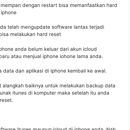
dak mempan dengan restart bisa memanfaatkan hard
 iphone
da telah mengupdate software lantas terjadi
isa melakukan hard reset
iphone anda belum keluar dari akun icloud
 baru atau menjual iphone iohone lama anda.
data dan aplikasi di iphone kembali ke awal.
et alangkah baiknya untuk melakukan backup data
unak itunes di komputer maka setelah itu anda
reset.
oftware itunes maupun icloud di iphone anda. Nah