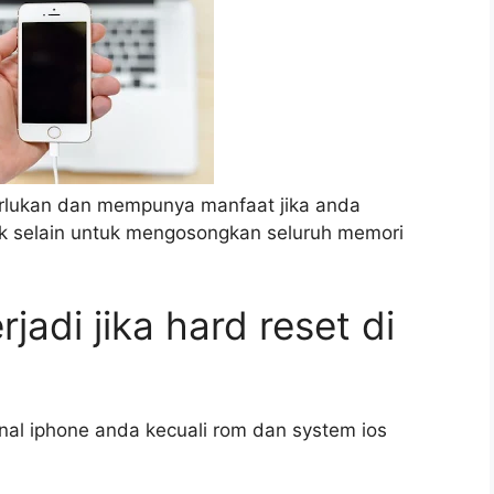
perlukan dan mempunya manfaat jika anda
ik selain untuk mengosongkan seluruh memori
jadi jika hard reset di
nal iphone anda kecuali rom dan system ios