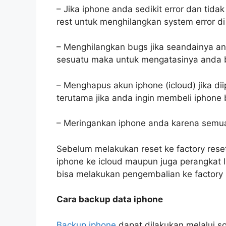
– Jika iphone anda sedikit error dan ti
rest untuk menghilangkan system error di
– Menghilangkan bugs jika seandainya an
sesuatu maka untuk mengatasinya anda b
– Menghapus akun iphone (icloud) jika di
terutama jika anda ingin membeli iphone
– Meringankan iphone anda karena semua 
Sebelum melakukan reset ke factory res
iphone ke icloud maupun juga perangkat l
bisa melakukan pengembalian ke factory 
Cara backup data iphone
Backup iphone
dapat dilakukan melalui s