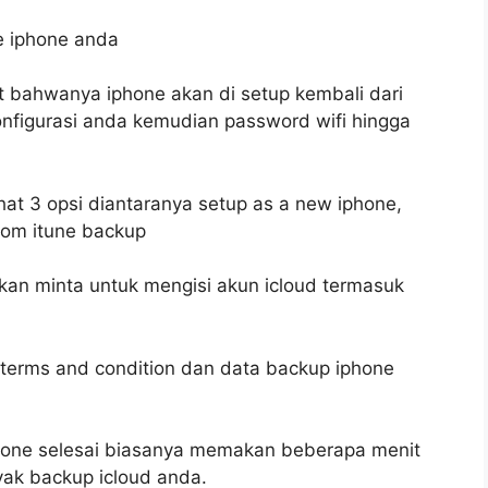
re iphone anda
set bahwanya iphone akan di setup kembali dari
onfigurasi anda kemudian password wifi hingga
at 3 opsi diantaranya setup as a new iphone,
from itune backup
akan minta untuk mengisi akun icloud termasuk
 terms and condition dan data backup iphone
one selesai biasanya memakan beberapa menit
yak backup icloud anda.