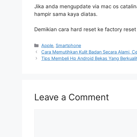
Jika anda mengupdate via mac os catali
hampir sama kaya diatas.
Demikian cara hard reset ke factory rese
Categories
Apple
,
Smartphone
Cara Memutihkan Kulit Badan Secara Alami, 
Tips Membeli Hp Android Bekas Yang Berkuali
Leave a Comment
Comment