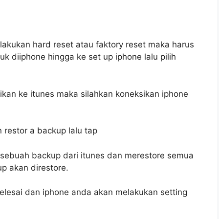
lakukan hard reset atau faktory reset maka harus
k diiphone hingga ke set up iphone lalu pilih
kan ke itunes maka silahkan koneksikan iphone
 restor a backup lalu tap
e sebuah backup dari itunes dan merestore semua
up akan direstore.
lesai dan iphone anda akan melakukan setting