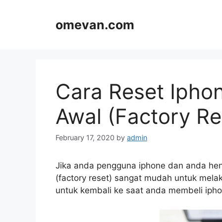
Skip
to
omevan.com
content
Cara Reset Ipho
Awal (Factory R
February 17, 2020
by
admin
Jika anda pengguna iphone dan anda hen
(factory reset) sangat mudah untuk mel
untuk kembali ke saat anda membeli ipho