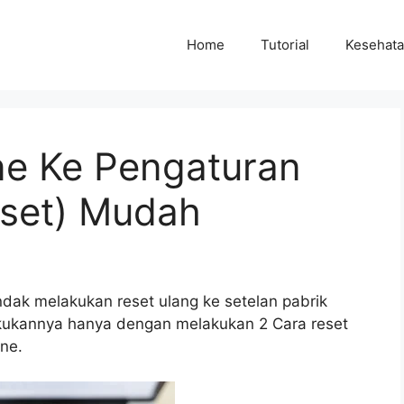
Home
Tutorial
Kesehat
ne Ke Pengaturan
eset) Mudah
dak melakukan reset ulang ke setelan pabrik
akukannya hanya dengan melakukan 2 Cara reset
ne.