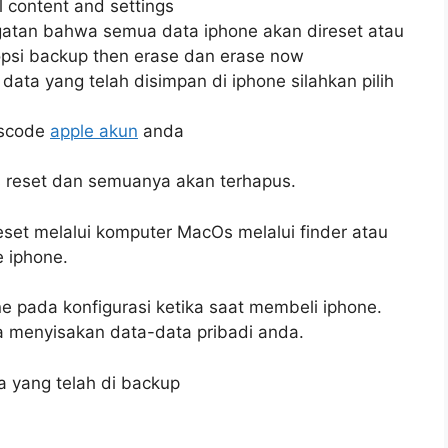
 content and settings
gatan bahwa semua data iphone akan direset atau
opsi backup then erase dan erase now
 data yang telah disimpan di iphone silahkan pilih
sscode
apple akun
anda
 reset dan semuanya akan terhapus.
reset melalui komputer MacOs melalui finder atau
 iphone.
 pada konfigurasi ketika saat membeli iphone.
pa menyisakan data-data pribadi anda.
a yang telah di backup