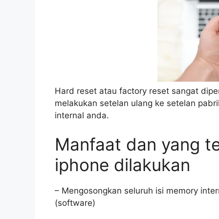
Hard reset atau factory reset sangat di
melakukan setelan ulang ke setelan pabr
internal anda.
Manfaat dan yang ter
iphone dilakukan
– Mengosongkan seluruh isi memory inter
(software)