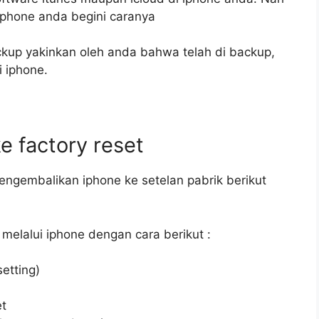
phone anda begini caranya
ckup yakinkan oleh anda bahwa telah di backup,
i iphone.
e factory reset
ngembalikan iphone ke setelan pabrik berikut
melalui iphone dengan cara berikut :
etting)
et