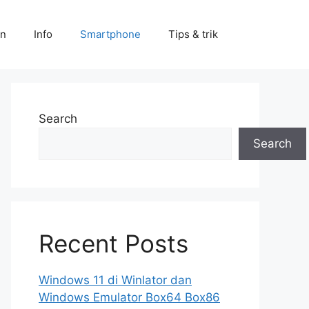
an
Info
Smartphone
Tips & trik
Search
Search
Recent Posts
Windows 11 di Winlator dan
Windows Emulator Box64 Box86