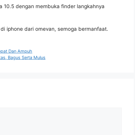
na 10.5 dengan membuka finder langkahnya
t di iphone dari omevan, semoga bermanfaat.
Cepat Dan Ampuh
tas, Bagus Serta Mulus