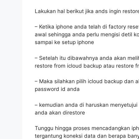
Lakukan hal berikut jika ands ingin resto
– Ketika iphone anda telah di factory re
awal sehingga anda perlu mengisi detil k
sampai ke setup iphone
– Setelah itu dibawahnya anda akan melih
restore from icloud backup atau restore 
– Maka silahkan pilih icloud backup dan 
password id anda
– kemudian anda di haruskan menyetujui
anda akan direstore
Tunggu hingga proses mencadangkan iph
tergantung koneksi data dan berapa ban