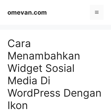
Skip
to
omevan.com
Menu
content
Cara
Menambahkan
Widget Sosial
Media Di
WordPress Dengan
Ikon