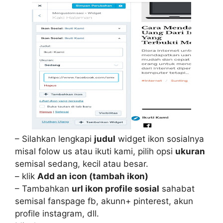
– Silahkan lengkapi
judul
widget ikon sosialnya
misal folow us atau ikuti kami, pilih opsi
ukuran
semisal sedang, kecil atau besar.
– klik
Add an icon (tambah ikon)
– Tambahkan
url ikon profile sosial
sahabat
semisal fanspage fb, akunn+ pinterest, akun
profile instagram, dll.