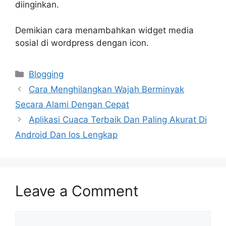
diinginkan.
Demikian cara menambahkan widget media
sosial di wordpress dengan icon.
Categories
Blogging
Cara Menghilangkan Wajah Berminyak
Secara Alami Dengan Cepat
Aplikasi Cuaca Terbaik Dan Paling Akurat Di
Android Dan Ios Lengkap
Leave a Comment
Comment