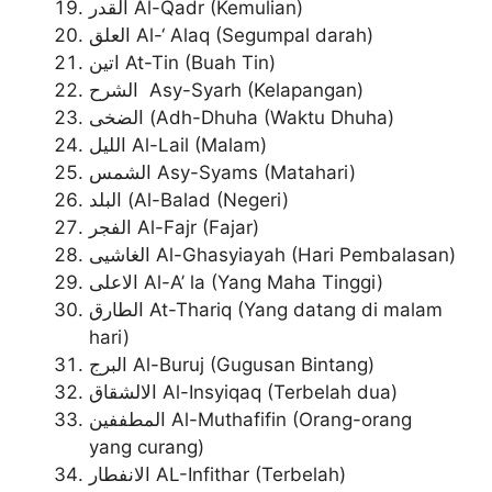
القدر Al-Qadr (Kemulian)
العلق Al-‘ Alaq (Segumpal darah)
اتين At-Tin (Buah Tin)
الشرح Asy-Syarh (Kelapangan)
الضخى (Adh-Dhuha (Waktu Dhuha)
الليل Al-Lail (Malam)
الشمس Asy-Syams (Matahari)
البلد (Al-Balad (Negeri)
الفجر Al-Fajr (Fajar)
الغاشيى Al-Ghasyiayah (Hari Pembalasan)
الاعلى Al-A’ la (Yang Maha Tinggi)
الطارق At-Thariq (Yang datang di malam
hari)
البرج Al-Buruj (Gugusan Bintang)
الالشقاق Al-Insyiqaq (Terbelah dua)
المطففين Al-Muthafifin (Orang-orang
yang curang)
الانفطار AL-Infithar (Terbelah)