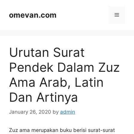
Skip
to
omevan.com
Menu
content
Urutan Surat
Pendek Dalam Zuz
Ama Arab, Latin
Dan Artinya
January 26, 2020
by
admin
Zuz ama merupakan buku berisi surat-surat