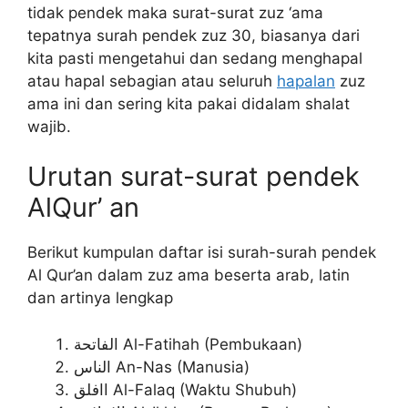
tidak pendek maka surat-surat zuz ‘ama
tepatnya surah pendek zuz 30, biasanya dari
kita pasti mengetahui dan sedang menghapal
atau hapal sebagian atau seluruh
hapalan
zuz
ama ini dan sering kita pakai didalam shalat
wajib.
Urutan surat-surat pendek
AlQur’ an
Berikut kumpulan daftar isi surah-surah pendek
Al Qur’an dalam zuz ama beserta arab, latin
dan artinya lengkap
الفاتحة Al-Fatihah (Pembukaan)
الناس An-Nas (Manusia)
اافلق Al-Falaq (Waktu Shubuh)