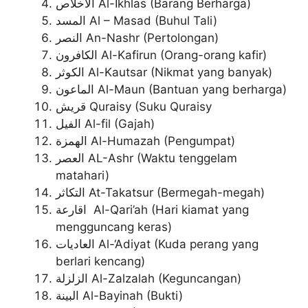
الاخلاص Al-Ikhlas (Barang Berharga)
المسد Al – Masad (Buhul Tali)
النصر An-Nashr (Pertolongan)
الكافرون Al-Kafirun (Orang-orang kafir)
الكوثر Al-Kautsar (Nikmat yang banyak)
الماعون Al-Maun (Bantuan yang berharga)
قريش Quraisy (Suku Quraisy
الفيل Al-fil (Gajah)
الهمزة Al-Humazah (Pengumpat)
العصر AL-Ashr (Waktu tenggelam
matahari)
التكاثر At-Takatsur (Bermegah-megah)
اقارعة Al-Qari’ah (Hari kiamat yang
mengguncang keras)
العاديات Al-‘Adiyat (Kuda perang yang
berlari kencang)
الزلزلة Al-Zalzalah (Keguncangan)
البينة Al-Bayinah (Bukti)