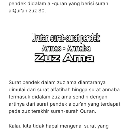
pendek didalam al-quran yang berisi surah
alQur’an zuz 30.
Surat pendek dalam zuz ama diantaranya
dimulai dari surat alfatihah hingga surat annaba
termasuk didalam zuz ama sendiri dengan
artinya dari surat pendek alqur’an yang terdapat
pada zuz terakhir surah-surah Qur’an.
Kalau kita tidak hapal mengenai surat yang