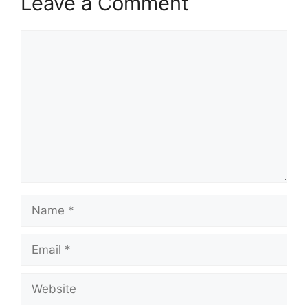
Leave a Comment
Comment
Name
Email
Website