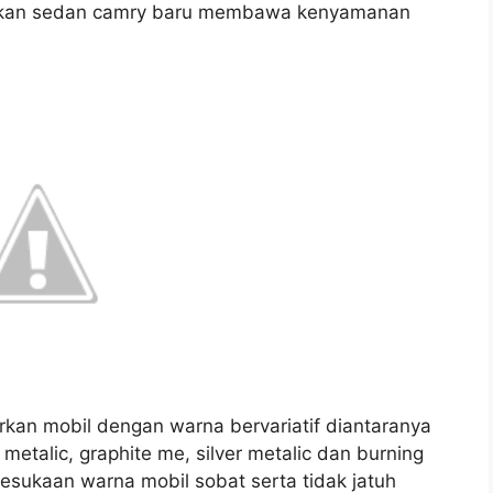
gukan sedan camry baru membawa kenyamanan
rkan mobil dengan warna bervariatif diantaranya
metalic, graphite me, silver metalic dan burning
esukaan warna mobil sobat serta tidak jatuh