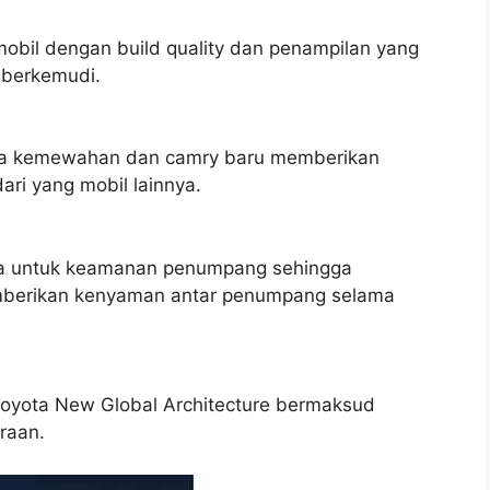
obil dengan build quality dan penampilan yang
berkemudi.
ta kemewahan dan camry baru memberikan
ri yang mobil lainnya.
ra untuk keamanan penumpang sehingga
mberikan kenyaman antar penumpang selama
Toyota New Global Architecture bermaksud
raan.