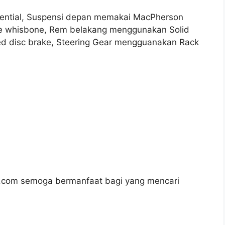
uential, Suspensi depan memakai MacPherson
le whisbone, Rem belakang menggunakan Solid
ed disc brake, Steering Gear mengguanakan Rack
n.com semoga bermanfaat bagi yang mencari