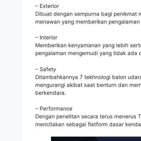
– Exterior
Dibuat dengan sempurna bagi penikmat m
menawan yang memberikan pengalaman 
– Interior
Memberikan kenyamanan yang lebih ser
pengalaman mengemudi yang tidak ada da
– Safety
Ditambahkannya 7 tekhnologi balon uda
mengurangi akibat saat benturn dan me
berkendara.
– Performance
Dengan penelitan secara terus menerus 
mencitakan sebagai flatform dasar kenda