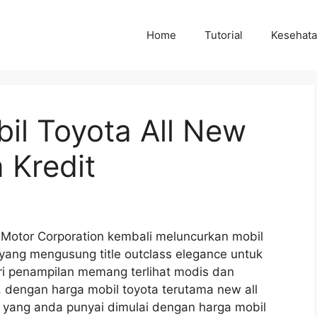
Home
Tutorial
Kesehat
il Toyota All New
 Kredit
 Motor Corporation kembali meluncurkan mobil
 yang mengusung title outclass elegance untuk
ri penampilan memang terlihat modis dan
engan harga mobil toyota terutama new all
et yang anda punyai dimulai dengan harga mobil