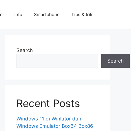
an
Info
Smartphone
Tips & trik
Search
Search
Recent Posts
Windows 11 di Winlator dan
Windows Emulator Box64 Box86