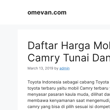
Skip
to
omevan.com
content
Daftar Harga Mob
Camry Tunai Dan
March 13, 2019
by
admin
Toyota Indonesia sebagai cabang Toyota
toyota terbaru yaitu mobil Camry terbaru
menyasar pasaran kaula muda, dilihat da
membawa kenyamanan saat mengemudi, d
camry yang bisa di pilih sesuai isi domp