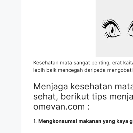
Kesehatan mata sangat penting, erat ka
lebih baik mencegah daripada mengobati
Menjaga kesehatan mata
sehat, berikut tips menj
omevan.com :
1.
Mengkonsumsi makanan yang kaya gi