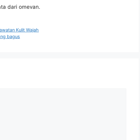
ta dari omevan.
awatan Kulit Wajah
yang bagus