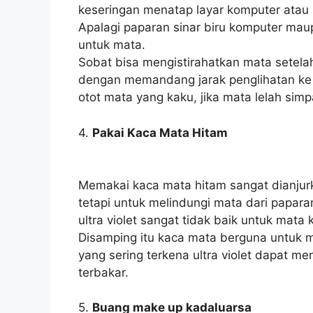
keseringan menatap layar komputer atau
Apalagi paparan sinar biru komputer ma
untuk mata.
Sobat bisa mengistirahatkan mata setelah
dengan memandang jarak penglihatan ke o
otot mata yang kaku, jika mata lelah si
4.
Pakai Kaca Mata Hitam
Memakai kaca mata hitam sangat dianju
tetapi untuk melindungi mata dari paparan s
ultra violet sangat tidak baik untuk mata k
Disamping itu kaca mata berguna untuk
yang sering terkena ultra violet dapat 
terbakar.
5.
Buang make up kadaluarsa