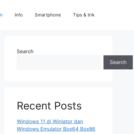
an
Info
Smartphone
Tips & trik
Search
Search
Recent Posts
Windows 11 di Winlator dan
Windows Emulator Box64 Box86