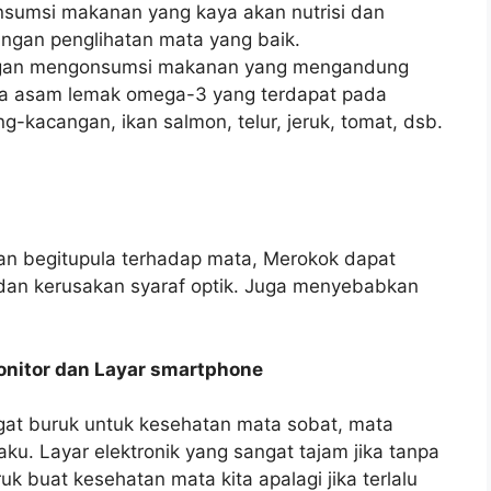
umsi makanan yang kaya akan nutrisi dan
ungan penglihatan mata yang baik.
engan mengonsumsi makanan yang mengandung
serta asam lemak omega-3 yang terdapat pada
g-kacangan, ikan salmon, telur, jeruk, tomat, dsb.
an begitupula terhadap mata, Merokok dapat
dan kerusakan syaraf optik. Juga menyebabkan
monitor dan Layar smartphone
ngat buruk untuk kesehatan mata sobat, mata
ku. Layar elektronik yang sangat tajam jika tanpa
k buat kesehatan mata kita apalagi jika terlalu