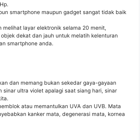
 Hp.
upun smartphone maupun gadget sangat tidak baik
 melihat layar elektronik selama 20 menit,
bjek dekat dan jauh untuk melatih kelenturan
mpan smartphone anda.
rkan dan memang bukan sekedar gaya-gayaan
inar ultra violet apalagi saat siang hari, sinar
ita.
 memblok atau memantulkan UVA dan UVB. Mata
menyebabkan kanker mata, degenerasi mata, kornea