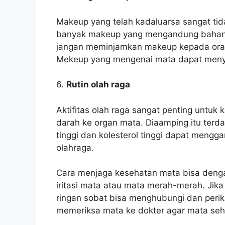
Makeup yang telah kadaluarsa sangat tida
banyak makeup yang mengandung bahan k
jangan meminjamkan makeup kepada oran
Mekeup yang mengenai mata dapat menyeb
6.
Rutin olah raga
Aktifitas olah raga sangat penting untuk
darah ke organ mata. Diaamping itu terda
tinggi dan kolesterol tinggi dapat mengga
olahraga.
Cara menjaga kesehatan mata bisa denga
iritasi mata atau mata merah-merah. Jik
ringan sobat bisa menghubungi dan periks
memeriksa mata ke dokter agar mata seh