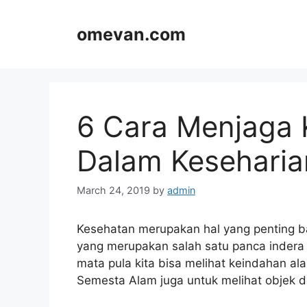
Skip
to
omevan.com
content
6 Cara Menjaga 
Dalam Keseharia
March 24, 2019
by
admin
Kesehatan merupakan hal yang penting ba
yang merupakan salah satu panca indera 
mata pula kita bisa melihat keindahan a
Semesta Alam juga untuk melihat objek di