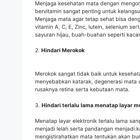
Menjaga kesehatan mata dengan mengons
bervitamin sangat penting untuk kelangs
Menjaga mata agar tetap sehat bisa d
vitamin A, C, E, Zinc, lutein, selenium 
sayuran hijau, buah-buahan seperti kacan
2.
Hindari Merokok
Merokok sangat tidak baik untuk kesehat
menyebabkan katarak, degenerasi mata 
rusaknya retina serta kebutaan mata.
3.
Hindari terlalu lama menatap layar 
Menatap layar elektronik terlalu lama sa
menjadi lelah serta pandangan menjadi ka
mengistirahatkan mata tentukan akan buru