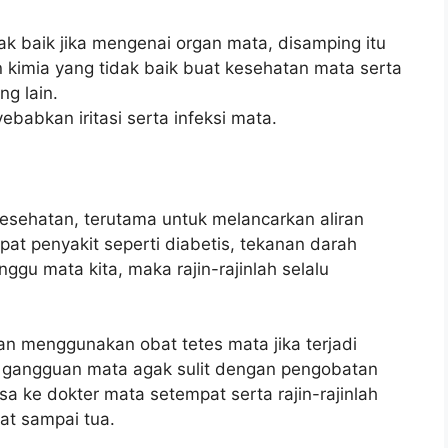
k baik jika mengenai organ mata, disamping itu
imia yang tidak baik buat kesehatan mata serta
g lain.
abkan iritasi serta infeksi mata.
 kesehatan, terutama untuk melancarkan aliran
pat penyakit seperti diabetis, tekanan darah
nggu mata kita, maka rajin-rajinlah selalu
n menggunakan obat tetes mata jika terjadi
a gangguan mata agak sulit dengan pengobatan
a ke dokter mata setempat serta rajin-rajinlah
at sampai tua.