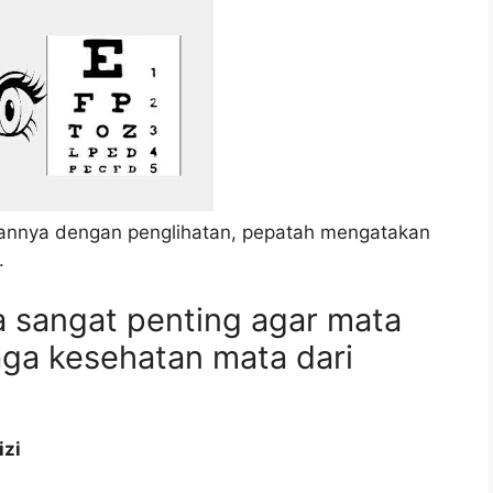
itannya dengan penglihatan, pepatah mengatakan
.
 sangat penting agar mata
aga kesehatan mata dari
zi