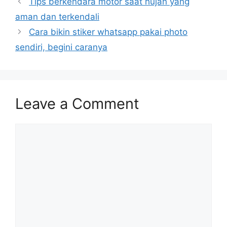
Tips berkendara motor saat hujan yang
aman dan terkendali
Cara bikin stiker whatsapp pakai photo
sendiri, begini caranya
Leave a Comment
Comment