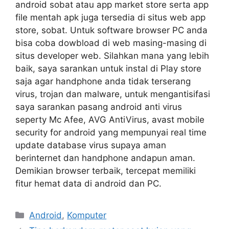
android sobat atau app market store serta app
file mentah apk juga tersedia di situs web app
store, sobat. Untuk software browser PC anda
bisa coba dowbload di web masing-masing di
situs developer web. Silahkan mana yang lebih
baik, saya sarankan untuk instal di Play store
saja agar handphone anda tidak terserang
virus, trojan dan malware, untuk mengantisifasi
saya sarankan pasang android anti virus
seperty Mc Afee, AVG AntiVirus, avast mobile
security for android yang mempunyai real time
update database virus supaya aman
berinternet dan handphone andapun aman.
Demikian browser terbaik, tercepat memiliki
fitur hemat data di android dan PC.
Categories
Android
,
Komputer