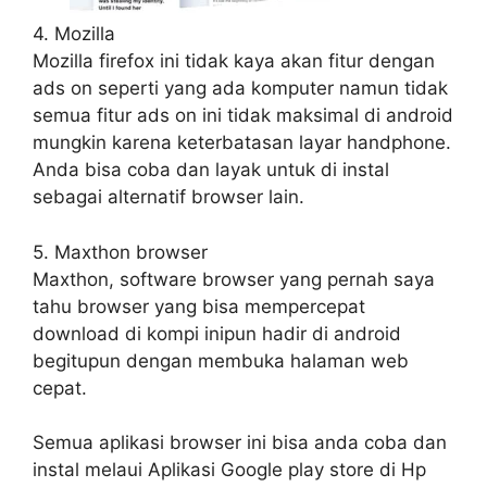
4. Mozilla
Mozilla firefox ini tidak kaya akan fitur dengan
ads on seperti yang ada komputer namun tidak
semua fitur ads on ini tidak maksimal di android
mungkin karena keterbatasan layar handphone.
Anda bisa coba dan layak untuk di instal
sebagai alternatif browser lain.
5. Maxthon browser
Maxthon, software browser yang pernah saya
tahu browser yang bisa mempercepat
download di kompi inipun hadir di android
begitupun dengan membuka halaman web
cepat.
Semua aplikasi browser ini bisa anda coba dan
instal melaui Aplikasi Google play store di Hp