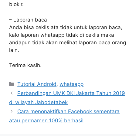
blokir.
– Laporan baca
Anda bisa ceklis ata tidak untuk laporan baca,
kalo laporan whatsapp tidak di ceklis maka
andapun tidak akan melihat laporan baca orang
lain.
Terima kasih.
Categories
Tutorial Android
,
whatsapp
Perbandingan UMK DKI Jakarta Tahun 2019
di wilayah Jabodetabek
Cara menonaktifkan Facebook sementara
atau permamen 100% berhasil