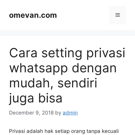
Skip
to
omevan.com
Menu
content
Cara setting privasi
whatsapp dengan
mudah, sendiri
juga bisa
December 9, 2018
by
admin
Privasi adalah hak setiap orang tanpa kecuali