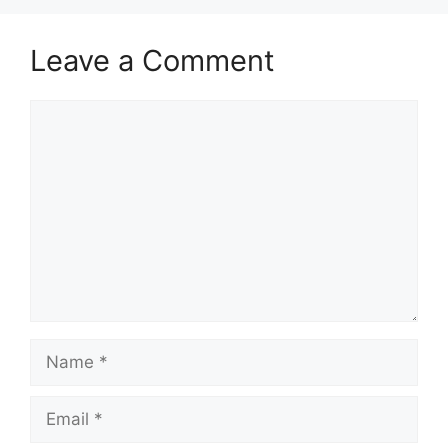
Leave a Comment
Comment
Name
Email